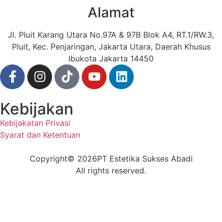
Alamat
Jl. Pluit Karang Utara No.97A & 97B Blok A4, RT.1/RW.3,
Pluit, Kec. Penjaringan, Jakarta Utara, Daerah Khusus
Ibukota Jakarta 14450
Kebijakan
Kebijakatan Privasi
Syarat dan Ketentuan
Copyright
© 2026
PT Estetika Sukses Abadi
All rights reserved.