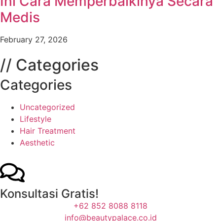
Ini Cara Memperbaikinya Secara
Medis
February 27, 2026
// Categories
Categories
Uncategorized
Lifestyle
Hair Treatment
Aesthetic
Konsultasi Gratis!
+62 852 8088 8118
info@beautypalace.co.id