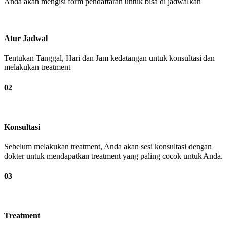
Anda akan mengisi form pendaftaran untuk bisa di jadwalkan
Atur Jadwal
Tentukan Tanggal, Hari dan Jam kedatangan untuk konsultasi dan
melakukan treatment
02
Konsultasi
Sebelum melakukan treatment, Anda akan sesi konsultasi dengan
dokter untuk mendapatkan treatment yang paling cocok untuk Anda.
03
Treatment