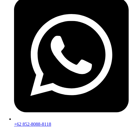
+62 852-8088-8118