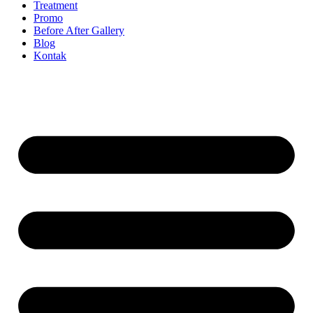
Treatment
Promo
Before After Gallery
Blog
Kontak