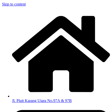
Skip to content
Jl. Pluit Karang Utara No.97A & 97B