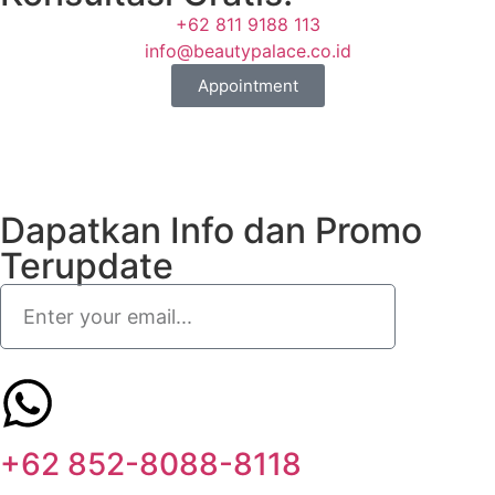
+62 811 9188 113
info@beautypalace.co.id
Appointment
Dapatkan Info dan Promo
Terupdate
+62 852-8088-8118