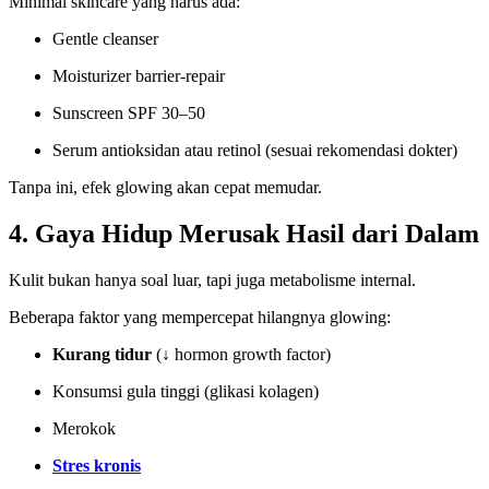
Minimal skincare yang harus ada:
Gentle cleanser
Moisturizer barrier-repair
Sunscreen SPF 30–50
Serum antioksidan atau retinol (sesuai rekomendasi dokter)
Tanpa ini, efek glowing akan cepat memudar.
4. Gaya Hidup Merusak Hasil dari Dalam
Kulit bukan hanya soal luar, tapi juga metabolisme internal.
Beberapa faktor yang mempercepat hilangnya glowing:
Kurang tidur
(↓ hormon growth factor)
Konsumsi gula tinggi (glikasi kolagen)
Merokok
Stres kronis