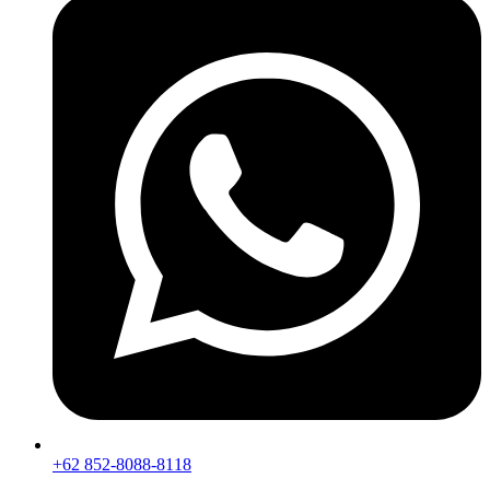
+62 852-8088-8118