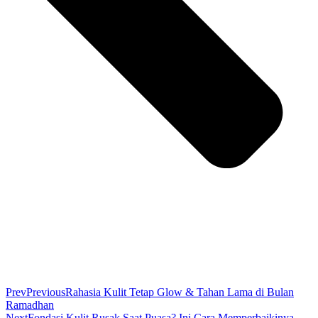
Prev
Previous
Rahasia Kulit Tetap Glow & Tahan Lama di Bulan
Ramadhan
Next
Fondasi Kulit Rusak Saat Puasa? Ini Cara Memperbaikinya