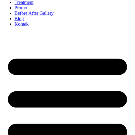
Treatment
Promo
Before After Gallery
Blog
Kontak