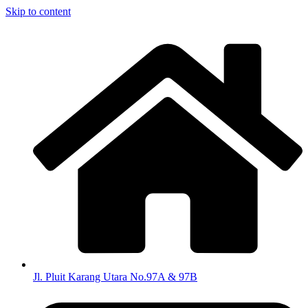
Skip to content
Jl. Pluit Karang Utara No.97A & 97B