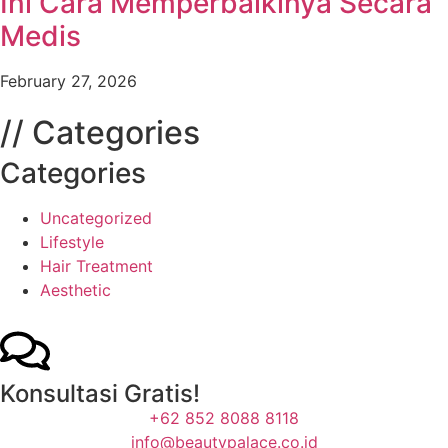
Ini Cara Memperbaikinya Secara
Medis
February 27, 2026
// Categories
Categories
Uncategorized
Lifestyle
Hair Treatment
Aesthetic
Konsultasi Gratis!
+62 852 8088 8118
info@beautypalace.co.id