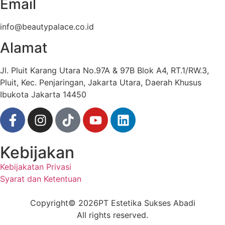
Email
info@beautypalace.co.id
Alamat
Jl. Pluit Karang Utara No.97A & 97B Blok A4, RT.1/RW.3,
Pluit, Kec. Penjaringan, Jakarta Utara, Daerah Khusus
Ibukota Jakarta 14450
Kebijakan
Kebijakatan Privasi
Syarat dan Ketentuan
Copyright
© 2026
PT Estetika Sukses Abadi
All rights reserved.