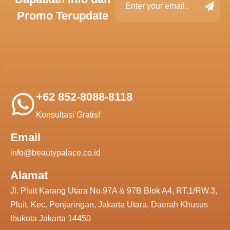
Promo Terupdate
+62 852-8088-8118
Konsultasi Gratis!
Email
info@beautypalace.co.id
Alamat
Jl. Pluit Karang Utara No.97A & 97B Blok A4, RT.1/RW.3,
Pluit, Kec. Penjaringan, Jakarta Utara, Daerah Khusus
Ibukota Jakarta 14450