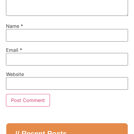
Name
*
Email
*
Website
// Recent Posts