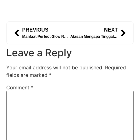
PREVIOUS
NEXT
Manfaat Perfect Glow Rahasia Kulit Sehat, Cerah, dan Terawat dengan The Right Way to Glow
Alasan Mengapa Tinggal di Jakarta Membuat Wajah Mudah Kering dan Sulit Glowing
Leave a Reply
Your email address will not be published.
Required
fields are marked
*
Comment
*