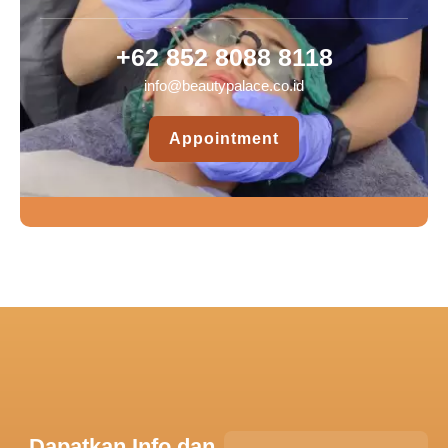
+62 852 8088 8118
info@beautypalace.co.id
Appointment
Dapatkan Info dan