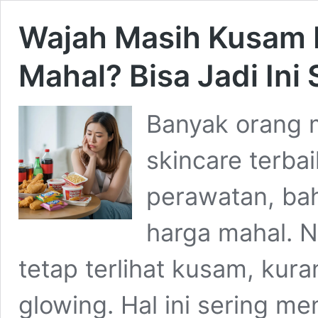
Wajah Masih Kusam 
Mahal? Bisa Jadi In
Banyak orang
skincare terba
perawatan, ba
harga mahal. 
tetap terlihat kusam, kura
glowing. Hal ini sering me