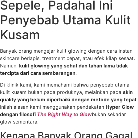
Sepele, Padahal Ini
Penyebab Utama Kulit
Kusam
Banyak orang mengejar kulit glowing dengan cara instan
skincare berlapis, treatment cepat, atau efek kilap sesaat.
Namun,
kulit glowing yang sehat dan tahan lama tidak
tercipta dari cara sembarangan
.
Di klinik kami, kami memahami bahwa penyebab utama
kulit kusam bukan pada produknya, melainkan pada
skin
quality yang belum diperbaiki dengan metode yang tepat
.
Inilah alasan kami menggunakan pendekatan
Hyper Glow
dengan filosofi
The Right Way to Glow
bukan sekadar
glow sementara.
Kenapa Banyak Orang Gagal