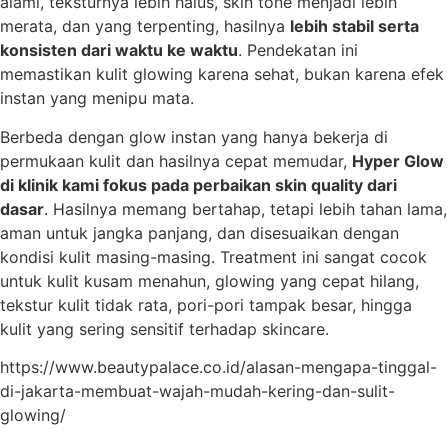
alami, teksturnya lebih halus, skin tone menjadi lebih
merata, dan yang terpenting, hasilnya
lebih stabil serta
konsisten dari waktu ke waktu
. Pendekatan ini
memastikan kulit glowing karena sehat, bukan karena efek
instan yang menipu mata.
Berbeda dengan glow instan yang hanya bekerja di
permukaan kulit dan hasilnya cepat memudar,
Hyper Glow
di klinik kami fokus pada perbaikan skin quality dari
dasar
. Hasilnya memang bertahap, tetapi lebih tahan lama,
aman untuk jangka panjang, dan disesuaikan dengan
kondisi kulit masing-masing. Treatment ini sangat cocok
untuk kulit kusam menahun, glowing yang cepat hilang,
tekstur kulit tidak rata, pori-pori tampak besar, hingga
kulit yang sering sensitif terhadap skincare.
https://www.beautypalace.co.id/alasan-mengapa-tinggal-
di-jakarta-membuat-wajah-mudah-kering-dan-sulit-
glowing/