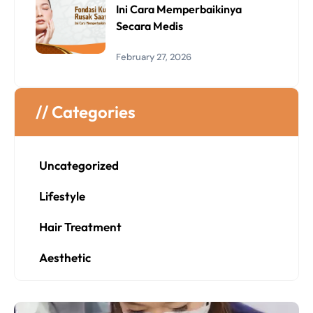
Ini Cara Memperbaikinya
Secara Medis
February 27, 2026
// Categories
Uncategorized
Lifestyle
Hair Treatment
Aesthetic