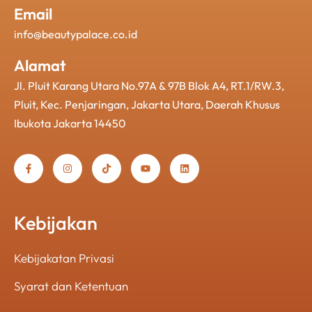
Email
info@beautypalace.co.id
Alamat
Jl. Pluit Karang Utara No.97A & 97B Blok A4, RT.1/RW.3,
Pluit, Kec. Penjaringan, Jakarta Utara, Daerah Khusus
Ibukota Jakarta 14450
Kebijakan
Kebijakatan Privasi
Syarat dan Ketentuan