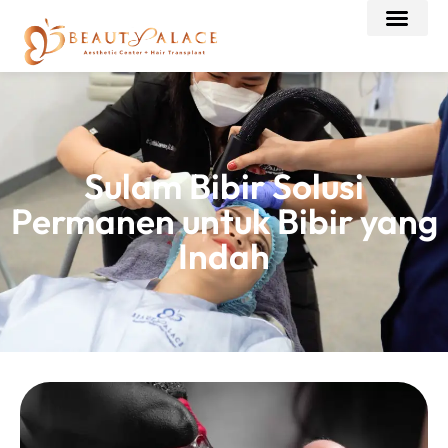
Sulam Bibir Solusi
Permanen untuk Bibir yang
Indah