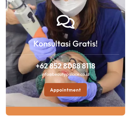
Konsultasi Gratis!
+62 852 8088 8118
info@beautypalace.co.id
Appointment