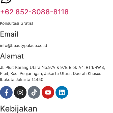
+62 852-8088-8118
Konsultasi Gratis!
Email
info@beautypalace.co.id
Alamat
Jl. Pluit Karang Utara No.97A & 97B Blok A4, RT.1/RW.3,
Pluit, Kec. Penjaringan, Jakarta Utara, Daerah Khusus
Ibukota Jakarta 14450
Kebijakan