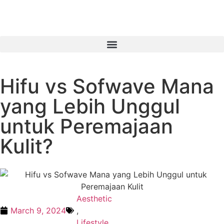
Hifu vs Sofwave Mana
yang Lebih Unggul
untuk Peremajaan
Kulit?
Aesthetic
March 9, 2024
,
Lifestyle