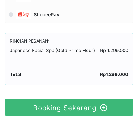
ShopeePay
RINCIAN PESANAN:
Japanese Facial Spa (Gold Prime Hour)
Rp 1.299.000
Total
Rp1.299.000
Booking Sekarang