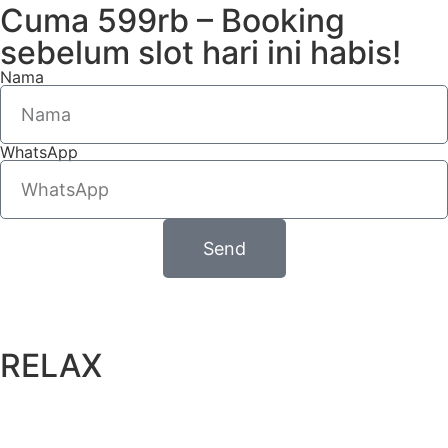
Cuma 599rb – Booking
sebelum slot hari ini habis!
Nama
WhatsApp
Send
RELAX