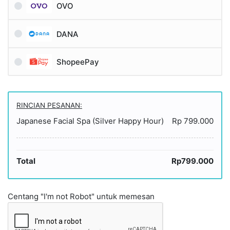
OVO
DANA
ShopeePay
RINCIAN PESANAN:
Japanese Facial Spa (Silver Happy Hour)
Rp 799.000
Total
Rp799.000
Centang "I'm not Robot" untuk memesan