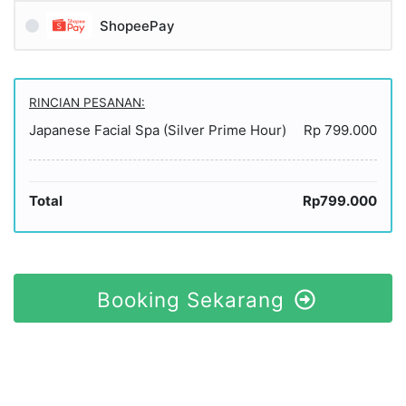
ShopeePay
RINCIAN PESANAN:
Japanese Facial Spa (Silver Prime Hour)
Rp 799.000
Total
Rp799.000
Booking Sekarang