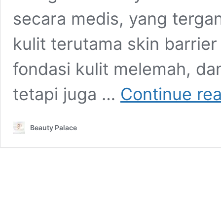
secara medis, yang tergan
kulit terutama skin barrier
fondasi kulit melemah, d
tetapi juga …
Continue re
Beauty Palace